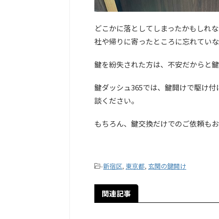
どこかに落としてしまったかもしれな
社や帰りに寄ったところに忘れていな
鍵を紛失された方は、不安だからと鍵
鍵ダッシュ365では、鍵開けで駆け
談ください。
もちろん、鍵交換だけでのご依頼もお
-
新宿区
,
東京都
,
玄関の鍵開け
関連記事