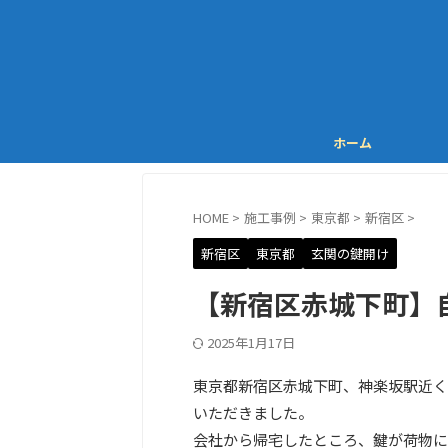
ホーム
HOME
>
施工事例
>
東京都
>
新宿区
>
新宿区
東京都
玄関の鍵開け
【新宿区赤城下町】
2025年1月17日
東京都新宿区赤城下町、神楽坂駅近く
いただきました。
会社から帰宅したところ、鍵が荷物に