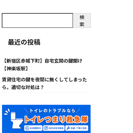
検
索
最近の投稿
【新宿区赤城下町】自宅玄関の鍵開け
【神楽坂駅】
賃貸住宅の鍵を夜間に無くしてしまった
ら。適切な対処は？